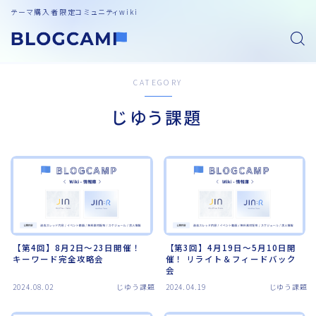
テーマ購入者限定コミュニティwiki
CATEGORY
じゆう課題
【第4回】8月2日～23日開催！
【第3回】4月19日～5月10日開
キーワード完全攻略会
催！ リライト＆フィードバック
会
2024.08.02
じゆう課題
2024.04.19
じゆう課題