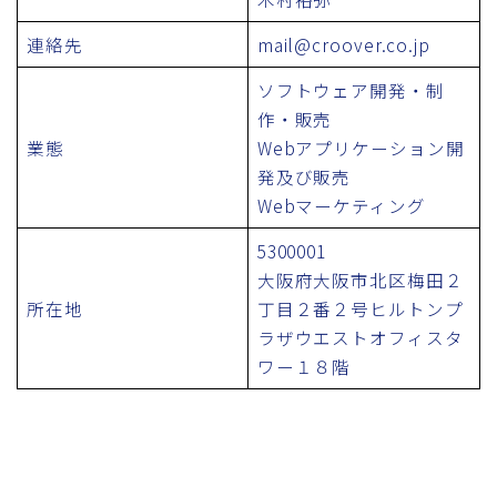
連絡先
mail@croover.co.jp
ソフトウェア開発・制
作・販売
業態
Webアプリケーション開
発及び販売
Webマーケティング
5300001
大阪府大阪市北区梅田２
所在地
丁目２番２号ヒルトンプ
ラザウエストオフィスタ
ワー１８階