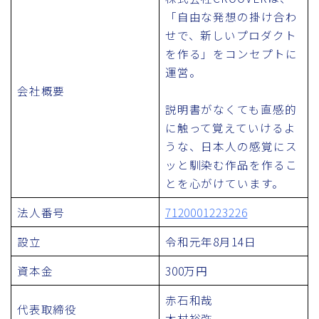
「自由な発想の掛け合わ
せで、新しいプロダクト
を作る」をコンセプトに
運営。
会社概要
説明書がなくても直感的
に触って覚えていけるよ
うな、日本人の感覚にス
ッと馴染む作品を作るこ
とを心がけています。
法人番号
7120001223226
設立
令和元年8月14日
資本金
300万円
赤石和哉
代表取締役
木村裕弥