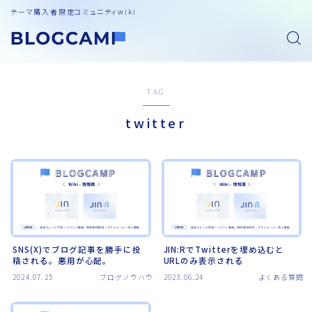
テーマ購入者限定コミュニティwiki
TAG
twitter
SNS(X)でブログ記事を勝手に投
JIN:RでTwitterを埋め込むと
稿される。悪用が心配。
URLのみ表示される
2024.07.25
ブログノウハウ
2023.06.24
よくある質問