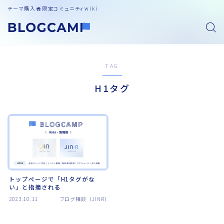
テーマ購入者限定コミュニティwiki
TAG
H1タグ
トップページで「H1タグがな
い」と指摘される
2023.10.11
ブログ相談（JINR）