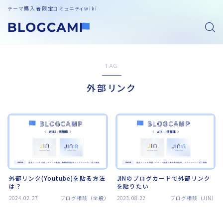
テーマ購入者限定コミュニティwiki
TAG
外部リンク
外部リンク(Youtube)を貼る方法
JINのブログカードで外部リンク
は？
を貼りたい
2024.02.27
ブログ相談（全般）
2023.08.22
ブログ相談（JIN）