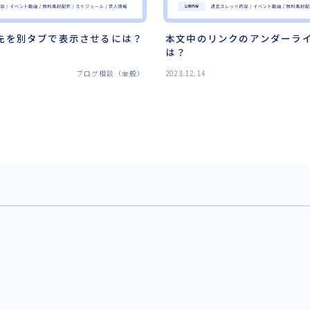
先を別タブで表示させるには？
本文中のリンクのアンダーラ
は？
ブログ相談（全般）
2023.12.14