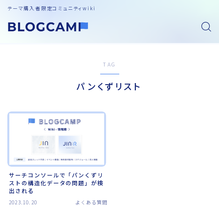
テーマ購入者限定コミュニティwiki
TAG
パンくずリスト
サーチコンソールで「パンくずリ
ストの構造化データの問題」が検
出される
2023.10.20
よくある質問