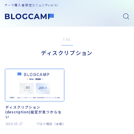
テーマ購入者限定コミュニティwiki
TAG
ディスクリプション
ディスクリプション
(description)設定が見つからな
い
2024.05.27
ブログ相談（全般）