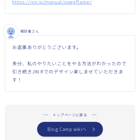
https://jinr.jp/manual/pageflame/
相談者さん
お返事ありがとうございます。
多分、私のやりたいことをやる方法がわかったので
引き続きJIN:Rでのデザイン楽しませていただきま
す！
トップページに戻る
Blog Camp wikiへ