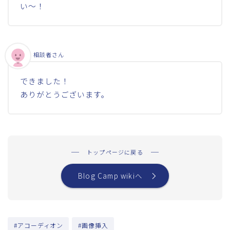
い～！
相談者さん
できました！
ありがとうございます。
トップページに戻る
Blog Camp wikiへ
#アコーディオン
#画像挿入