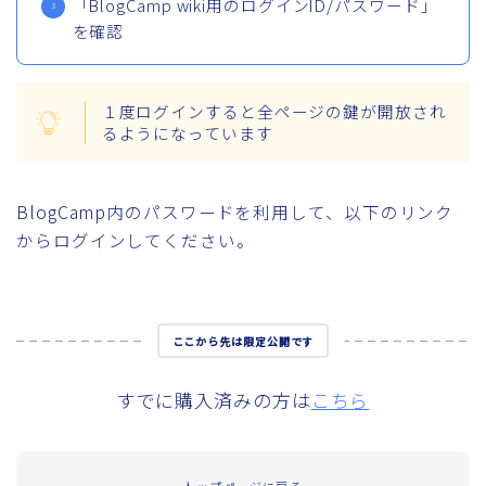
「BlogCamp wiki用のログインID/パスワード」
を確認
１度ログインすると全ページの鍵が開放され
るようになっています
BlogCamp内のパスワードを利用して、以下のリンク
からログインしてください。
ここから先は限定公開です
すでに購入済みの方は
こちら