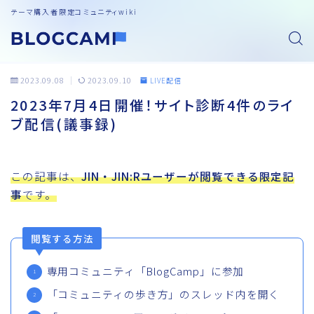
テーマ購入者限定コミュニティwiki
2023.09.08
2023.09.10
LIVE配信
2023年7月4日開催！サイト診断4件のライ
ブ配信(議事録)
この記事は、
JIN・JIN:Rユーザーが閲覧できる限定記
事
です。
閲覧する方法
専用コミュニティ「BlogCamp」に参加
「コミュニティの歩き方」のスレッド内を開く