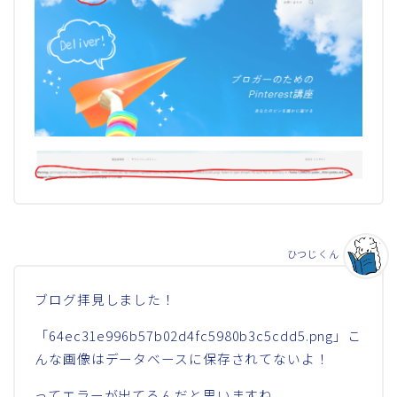
ひつじくん
ブログ拝見しました！
「64ec31e996b57b02d4fc5980b3c5cdd5.png」こ
んな画像はデータベースに保存されてないよ！
ってエラーが出てるんだと思いますね。