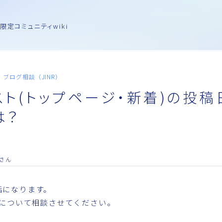
限定コミュニティwiki
ブログ相談（JINR）
スト(トップページ・新着)の投稿
は？
さん
話になります。
NRについて相談させてください。