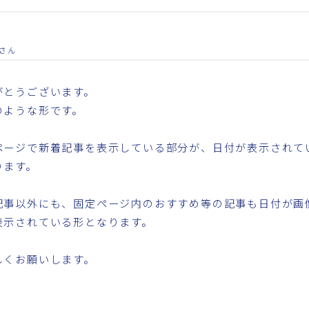
さん
がとうございます。
のような形です。
ページで新着記事を表示している部分が、日付が表示されて
ります。
記事以外にも、固定ページ内のおすすめ等の記事も日付が画
表示されている形となります。
しくお願いします。