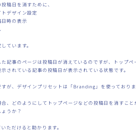
の投稿日を消すために、
イトデザイン設定
稿日時の表示
し
定しています。
した記事のページは投稿日が消えているのですが、トップペ
表示されている記事の投稿日が表示されている状態です。
すが、デザインプリセットは「Branding」を使っており
場合、どのようにしてトップページなどの投稿日を消すこと
しょうか？
ていただけると助かります。