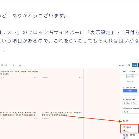
ほど！ありがとうございます。
事リスト」のブロック右サイドバーに「表示設定」>「日付
という項目があるので、これをONにしてもらえれば良いか
す！