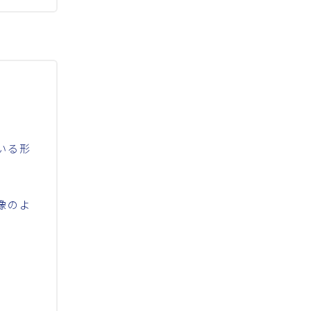
いる形
像のよ