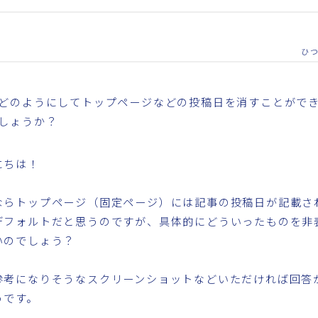
ひ
どのようにしてトップページなどの投稿日を消すことがで
しょうか？
にちは！
ならトップページ（固定ページ）には記事の投稿日が記載さ
デフォルトだと思うのですが、具体的にどういったものを非
いのでしょう？
参考になりそうなスクリーンショットなどいただければ回答
うです。