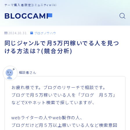
テーマ購入者限定コミュニティwiki
2024.10.31
ブログノウハウ
同じジャンルで月5万円稼いでる人を見つ
ける方法は？(競合分析)
相談者さん
お疲れ様です。ブログのリサーチで相談です。
ブログで月５万稼いでいる人を「ブログ 月５万」
などでXやネット検索で探していますが、
webライターの人やweb製作の人、
ブログだけど月５万以上稼いでいる人など検索意図