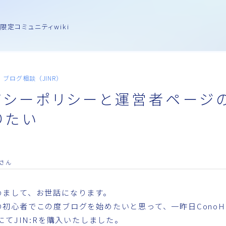
限定コミュニティwiki
ブログ相談（JINR）
バシーポリシーと運営者ページ
りたい
さん
めまして、お世話になります。
の初心者でこの度ブログを始めたいと思って、一昨日ConoH
gにてJIN:Rを購入いたしました。