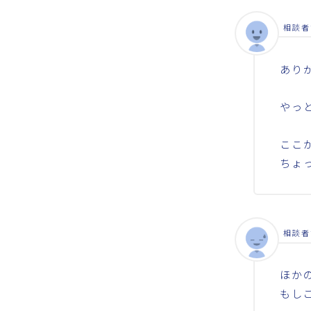
相談者
あり
やっ
ここ
ちょ
相談者
ほか
もし