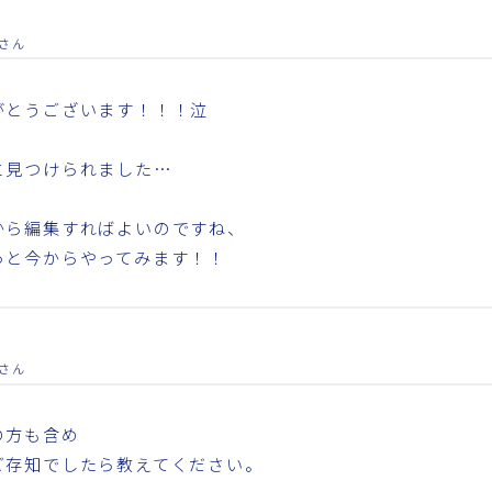
さん
がとうございます！！！泣
と見つけられました…
から編集すればよいのですね、
っと今からやってみます！！
さん
の方も含め
ご存知でしたら教えてください。