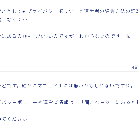
がどうしてもプライバシーポリシーと運営者の編集方法の記
出せなくて…
かにあるのかもしれないのですが、わからないのです…泣
回
ほどです。確かにマニュアルには無いかもしれないですね。
イバシーポリシーや運営者情報は、「固定ページ」にあると
みてください。