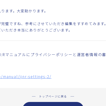
入ります。大変助かります。
が完璧ですね、参考にさせていただき編集をすすめてみます
ていただき本当にありがとうございます。
IN:Rマニュアルにプライバシーポリシーと運営者情報の
↓
jp/manual/jinr-settings-2/
トップページに戻る