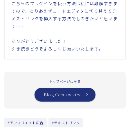
こちらのプラグインを使う方法は私には難解すぎま
すので、とりあえずコードエディタに切り替えてテ
キストリンクを挿入する方法でしのぎたいと思いま
す…！
ありがとうございました！
引き続きどうぞよろしくお願いいたします。
トップページに戻る
Blog Camp wikiへ
#アフィリエイト広告
#テキストリンク